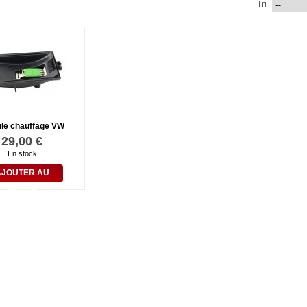
Tri
le chauffage VW
29,00 €
En stock
AJOUTER AU
PANIER