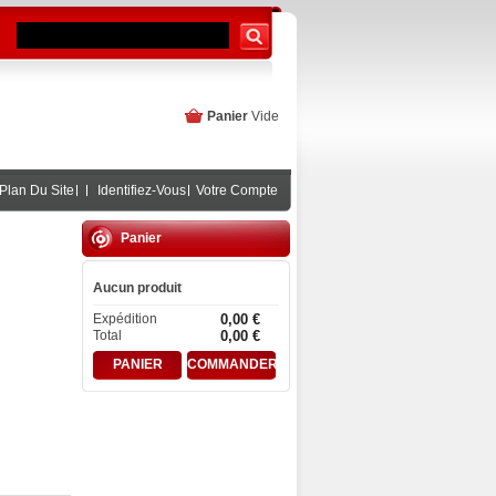
Panier
Vide
Plan Du Site
Identifiez-Vous
Votre Compte
Panier
Aucun produit
Expédition
0,00 €
Total
0,00 €
PANIER
COMMANDER