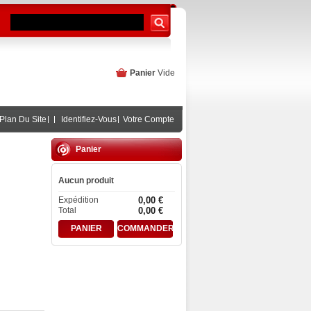
Panier
Vide
Plan Du Site
Identifiez-Vous
Votre Compte
Panier
Aucun produit
Expédition
0,00 €
Total
0,00 €
PANIER
COMMANDER