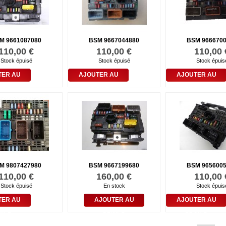
M 9661087080
BSM 9667044880
BSM 966670
110,00 €
110,00 €
110,00 
Stock épuisé
Stock épuisé
Stock épuis
TER AU
AJOUTER AU
AJOUTER AU
NIER
PANIER
PANIER
M 9807427980
BSM 9667199680
BSM 965600
110,00 €
160,00 €
110,00 
Stock épuisé
En stock
Stock épuis
TER AU
AJOUTER AU
AJOUTER AU
NIER
PANIER
PANIER