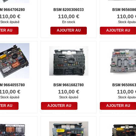
M 9664706280
BSM 8200306033
BSM 965608
110,00 €
110,00 €
110,00 
Stock épuisé
En stock
Stock épuis
TER AU
AJOUTER AU
AJOUTER AU
NIER
PANIER
PANIER
M 9664055780
BSM 9661682780
BSM 965066
110,00 €
110,00 €
110,00 
Stock épuisé
Stock épuisé
Stock épuis
TER AU
AJOUTER AU
AJOUTER AU
NIER
PANIER
PANIER