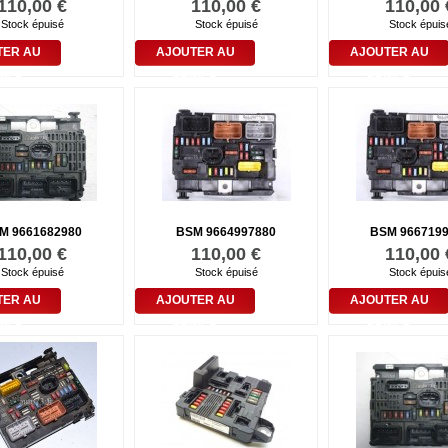
110,00 €
110,00 €
110,00 
Stock épuisé
Stock épuisé
Stock épuis
TER AU
AJOUTER AU
AJOUTER AU
NIER
PANIER
PANIER
M 9661682980
BSM 9664997880
BSM 966719
110,00 €
110,00 €
110,00 
Stock épuisé
Stock épuisé
Stock épuis
TER AU
AJOUTER AU
AJOUTER AU
NIER
PANIER
PANIER