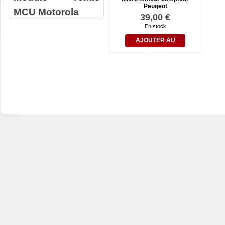
Peugeot
MCU Motorola
39,00 €
En stock
AJOUTER AU
PANIER