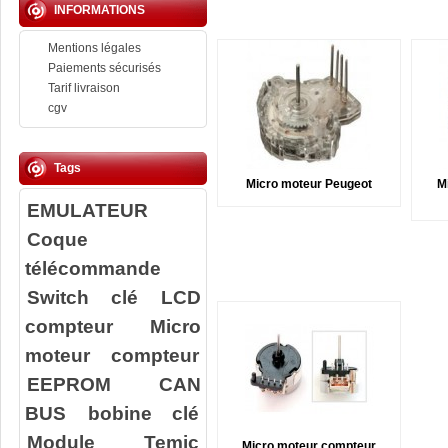
INFORMATIONS
Mentions légales
Paiements sécurisés
Tarif livraison
cgv
Tags
Micro moteur Peugeot
M
EMULATEUR
Coque
télécommande
Switch clé
LCD
compteur
Micro
moteur compteur
EEPROM
CAN
BUS
bobine clé
Module Temic
Micro moteur compteur