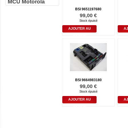
MCU Motorola
BSI 9651197680
99,00 €
Stock épuisé
AJOUTER AU
A
PANIER
BSI 9664983180
99,00 €
Stock épuisé
AJOUTER AU
A
PANIER