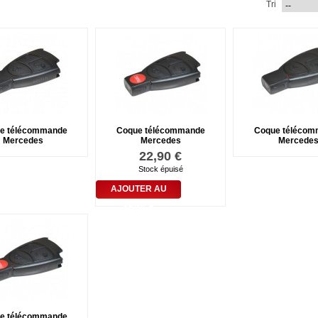
Tri
e télécommande
Coque télécommande
Coque télécom
Mercedes
Mercedes
Mercede
22,90 €
Stock épuisé
AJOUTER AU
PANIER
e télécommande