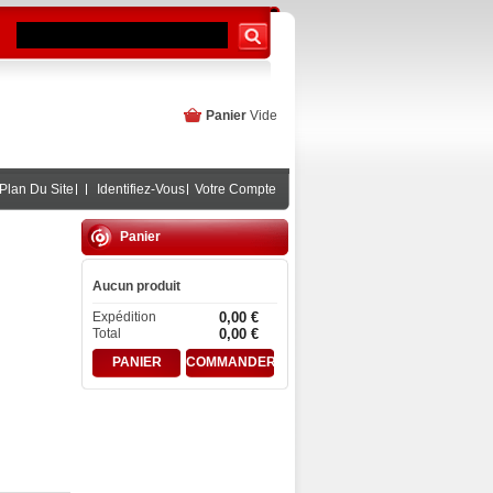
Panier
Vide
Plan Du Site
Identifiez-Vous
Votre Compte
Panier
Aucun produit
Expédition
0,00 €
Total
0,00 €
PANIER
COMMANDER