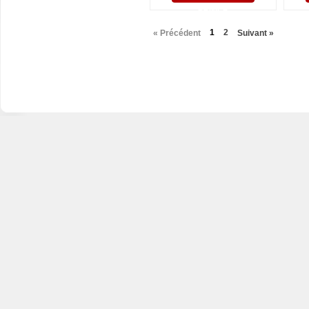
PANIER
1
2
« Précédent
Suivant »