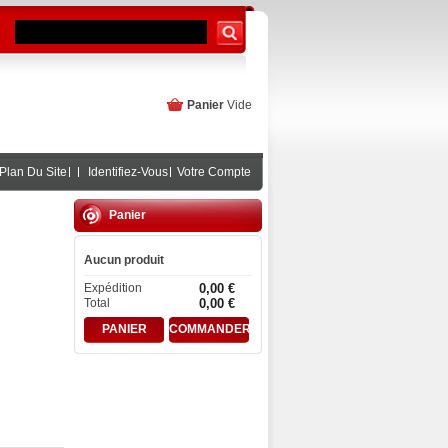
Panier
Vide
Plan Du Site
Identifiez-Vous
Votre Compte
Panier
Aucun produit
Expédition
0,00 €
Total
0,00 €
PANIER
COMMANDER