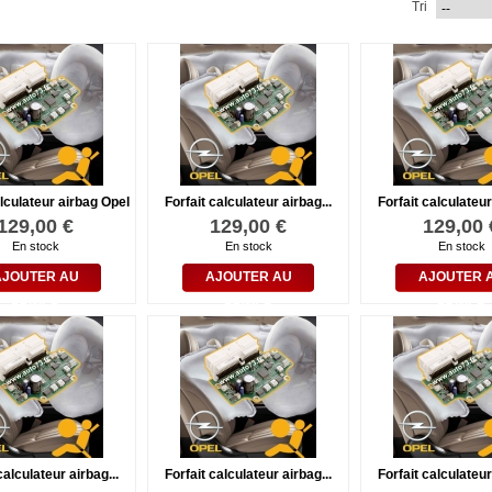
Tri
alculateur airbag Opel
Forfait calculateur airbag...
Forfait calculateur
129,00 €
129,00 €
129,00 
En stock
En stock
En stock
AJOUTER AU
AJOUTER AU
AJOUTER 
PANIER
PANIER
PANIER
calculateur airbag...
Forfait calculateur airbag...
Forfait calculateur