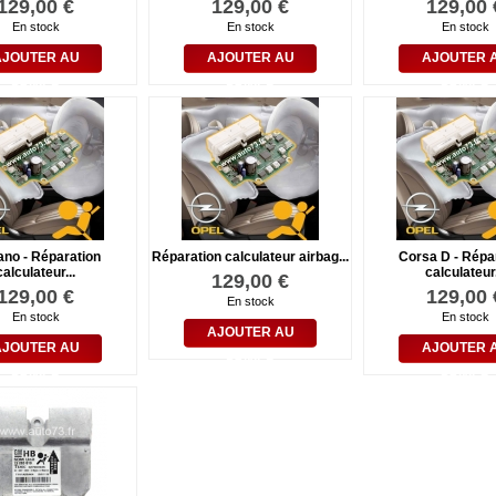
129,00 €
129,00 €
129,00 
En stock
En stock
En stock
AJOUTER AU
AJOUTER AU
AJOUTER 
PANIER
PANIER
PANIER
no - Réparation
Réparation calculateur airbag...
Corsa D - Répa
calculateur...
calculateur.
129,00 €
129,00 €
129,00 
En stock
En stock
En stock
AJOUTER AU
AJOUTER AU
AJOUTER 
PANIER
PANIER
PANIER