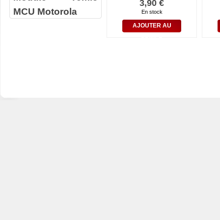
3,90 €
MCU Motorola
En stock
AJOUTER AU
PANIER