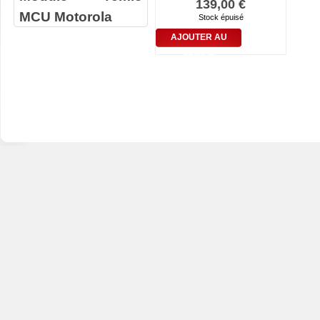
139,00 €
MCU Motorola
Stock épuisé
AJOUTER AU
PANIER