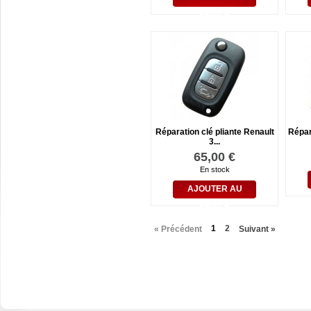
PANIER
Réparation clé pliante Renault
Répara
3...
65,00 €
En stock
AJOUTER AU
PANIER
1
2
« Précédent
Suivant »