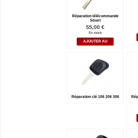
Réparation télécommande
Smart
55,00 €
En stock
AJOUTER AU
PANIER
Réparation clé 106 206 306
Rép