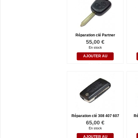
Réparation clé Partner
55,00 €
En stock
AJOUTER AU
PANIER
Réparation clé 308 407 607
Ré
65,00 €
En stock
AJOUTER AU