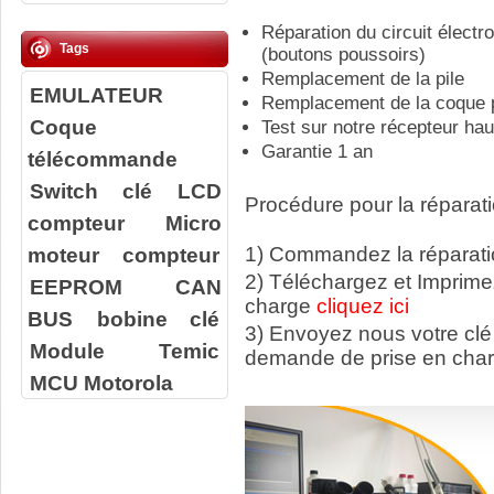
Réparation du circuit élect
Tags
(boutons poussoirs)
Remplacement de la pile
EMULATEUR
Remplacement de la coque p
Coque
Test sur notre récepteur ha
Garantie 1 an
télécommande
Switch clé
LCD
Procédure pour la réparati
compteur
Micro
moteur compteur
1) Commandez la réparatio
2) Téléchargez et Imprime
EEPROM
CAN
charge
cliquez ici
BUS
bobine clé
3) Envoyez nous votre
clé
Module Temic
demande de prise en char
MCU Motorola