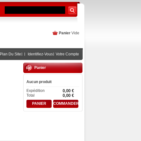
Panier
Vide
Plan Du Site
Identifiez-Vous
Votre Compte
Panier
Aucun produit
Expédition
0,00 €
Total
0,00 €
PANIER
COMMANDER