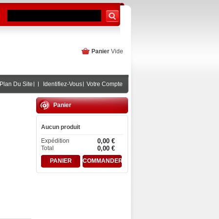
Panier
Vide
Plan Du Site
Identifiez-Vous
Votre Compte
Panier
Aucun produit
Expédition
0,00 €
Total
0,00 €
PANIER
COMMANDER