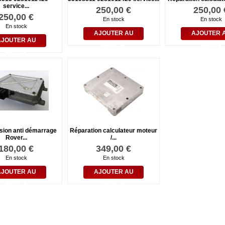
service...
250,00 €
250,00 
250,00 €
En stock
En stock
En stock
AJOUTER AU
AJOUTER 
AJOUTER AU
PANIER
PANIER
PANIER
sion anti démarrage
Réparation calculateur moteur
Rover...
/...
180,00 €
349,00 €
En stock
En stock
AJOUTER AU
AJOUTER AU
PANIER
PANIER