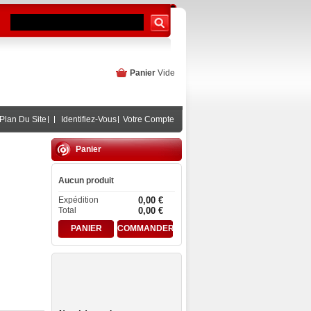
Panier
Vide
Plan Du Site
Identifiez-Vous
Votre Compte
Panier
Aucun produit
Expédition
0,00 €
Total
0,00 €
PANIER
COMMANDER