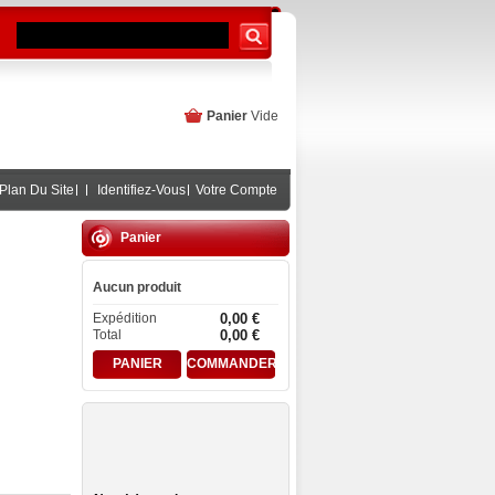
Panier
Vide
Plan Du Site
Identifiez-Vous
Votre Compte
Panier
Aucun produit
Expédition
0,00 €
Total
0,00 €
PANIER
COMMANDER