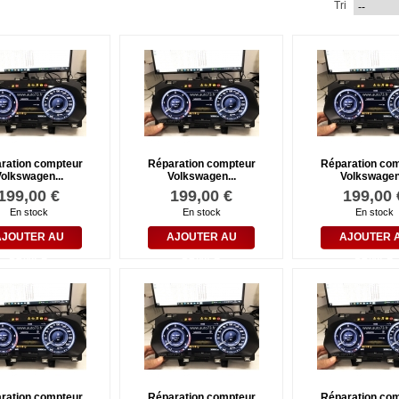
Tri
ration compteur
Réparation compteur
Réparation co
olkswagen...
Volkswagen...
Volkswagen.
199,00 €
199,00 €
199,00 
En stock
En stock
En stock
AJOUTER AU
AJOUTER AU
AJOUTER 
PANIER
PANIER
PANIER
ration compteur
Réparation compteur
Réparation co