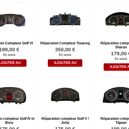
on Compteur Golf VI
Réparation Compteur Touareg
Réparation comp
Sharan
199,00 €
350,00 €
179,00 
En stock
En stock
En stock
AJOUTER AU
AJOUTER AU
AJOUTER 
PANIER
PANIER
PANIER
n compteur Golf IV et
Réparation compteur Golf V /
Réparation comp
Bora
Jetta
Tiguan