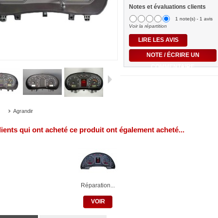
Notes et évaluations clients
1 note(s) - 1 avis
Voir la répartition
LIRE LES AVIS
NOTE / ÉCRIRE UN
COMMENTAIRE
Agrandir
lients qui ont acheté ce produit ont également acheté...
Réparation...
VOIR