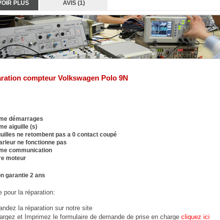
VOIR PLUS
AVIS (1)
ration compteur Volkswagen Polo 9N
ème démarrages
e aiguille (s)
guilles ne retombent pas a 0 contact coupé
arleur ne fonctionne pas
me communication
e moteur
n garantie 2 ans
 pour la réparation:
dez la réparation sur notre site
argez et Imprimez le formulaire de demande de prise en charge
cliquez ici