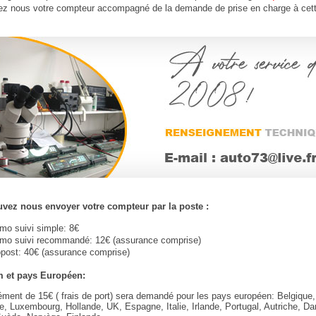
ez nous votre compteur accompagné de la demande de prise en charge à cet
vez nous envoyer votre compteur par la poste :
imo suivi simple: 8€
imo suivi recommandé: 12€ (assurance comprise)
post: 40€ (assurance comprise)
 et pays Européen:
ment de 15€ ( frais de port) sera demandé pour les pays européen: Belgique,
, Luxembourg, Hollande, UK, Espagne, Italie, Irlande, Portugal, Autriche, D