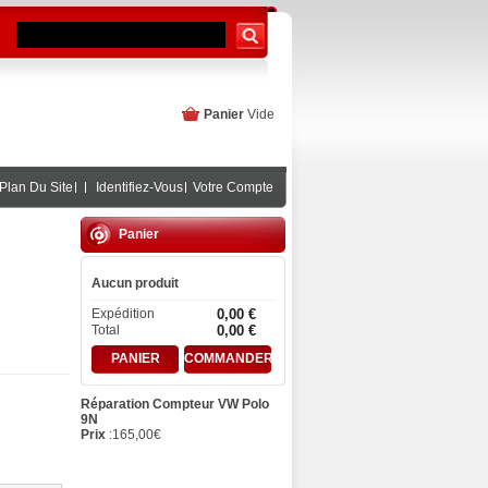
Panier
Vide
Plan Du Site
Identifiez-Vous
Votre Compte
Panier
Aucun produit
Expédition
0,00 €
Total
0,00 €
PANIER
COMMANDER
Réparation Compteur VW Polo
9N
Prix
:
165,00
€