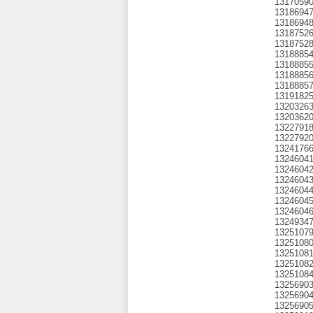
1317059
1318694
1318694
1318752
1318752
1318885
1318885
1318885
1318885
1319182
1320326
1320362
1322791
1322792
1324176
1324604
1324604
1324604
1324604
1324604
1324604
1324934
1325107
1325108
1325108
1325108
1325108
1325690
1325690
1325690