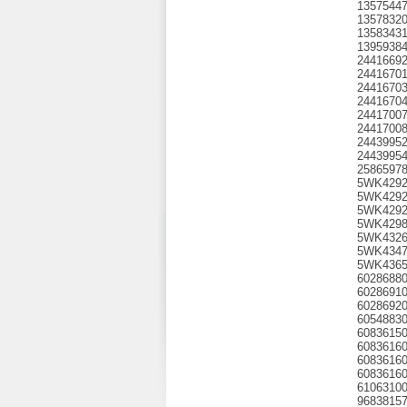
1357544
1357832
1358343
1395938
2441669
2441670
2441670
2441670
2441700
2441700
2443995
2443995
2586597
5WK429
5WK429
5WK429
5WK429
5WK432
5WK434
5WK436
6028688
6028691
6028692
6054883
6083615
6083616
6083616
6083616
6106310
9683815