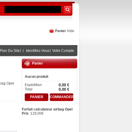
Panier
Vide
Plan Du Site
Identifiez-Vous
Votre Compte
Panier
Aucun produit
-bag Opel
Expédition
0,00 €
Total
0,00 €
PANIER
COMMANDER
Forfait calculateur airbag Opel
Prix
:
129,00
€