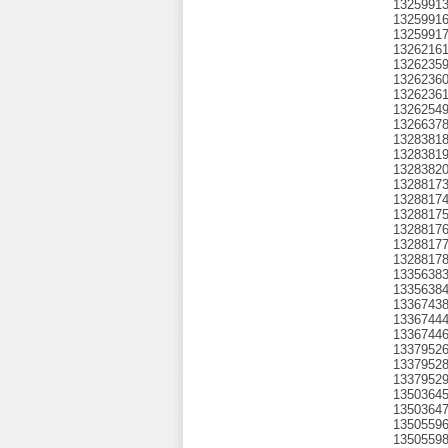
1325991
1325991
1325991
1326216
1326235
1326236
1326236
1326254
1326637
1328381
1328381
1328382
1328817
1328817
1328817
1328817
1328817
1328817
1335638
1335638
1336743
1336744
1336744
1337952
1337952
1337952
1350364
1350364
1350559
1350559