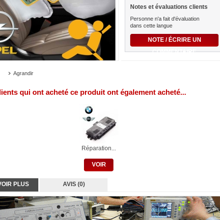
Notes et évaluations clients
Personne n'a fait d'évaluation
dans cette langue
NOTE / ÉCRIRE UN
COMMENTAIRE
Agrandir
lients qui ont acheté ce produit ont également acheté...
Réparation...
VOIR
VOIR PLUS
AVIS (0)