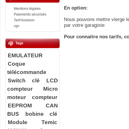
En option:
Mentions légales
Paiements sécurisés
Nous pouvons mettre vierge le
Tarif livraison
par votre garagiste
cgv
Pour connaitre nos tarifs, c
Tags
EMULATEUR
Coque
télécommande
Switch clé
LCD
compteur
Micro
moteur compteur
EEPROM
CAN
BUS
bobine clé
Module Temic