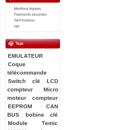
Mentions légales
Paiements sécurisés
Tarif livraison
cgv
Tags
EMULATEUR
Coque
télécommande
Switch clé
LCD
compteur
Micro
moteur compteur
EEPROM
CAN
BUS
bobine clé
Module Temic