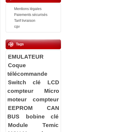
Mentions légales
Paiements sécurisés
Tarif livraison
cgv
Tags
EMULATEUR
Coque
télécommande
Switch clé
LCD
compteur
Micro
moteur compteur
EEPROM
CAN
BUS
bobine clé
Module Temic