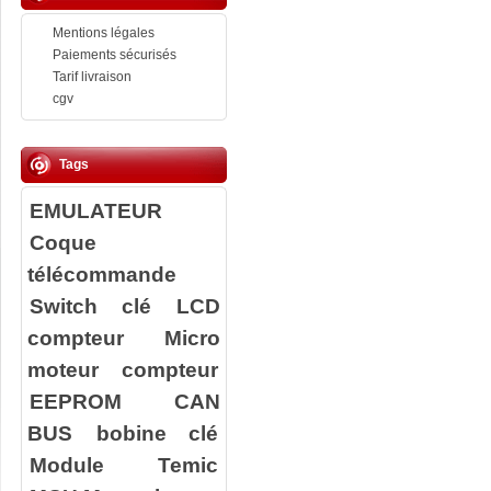
Mentions légales
Paiements sécurisés
Tarif livraison
cgv
Tags
EMULATEUR
Coque
télécommande
Switch clé
LCD
compteur
Micro
moteur compteur
EEPROM
CAN
BUS
bobine clé
Module Temic