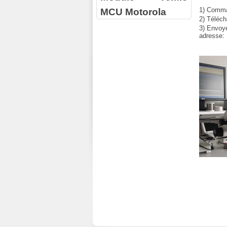
MCU Motorola
1) Comman
2) Téléch
3) Envoy
adresse: