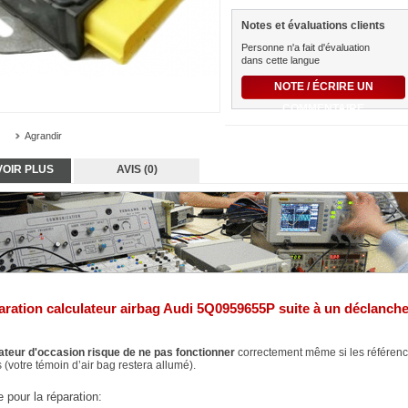
Notes et évaluations clients
Personne n'a fait d'évaluation
dans cette langue
NOTE / ÉCRIRE UN
COMMENTAIRE
Agrandir
VOIR PLUS
AVIS (0)
ration calculateur airbag Audi 5Q0959655P suite à un déclanch
ateur d'occasion risque de ne pas fonctionner
correctement même si les référenc
 (votre témoin d’air bag restera allumé).
 pour la réparation: