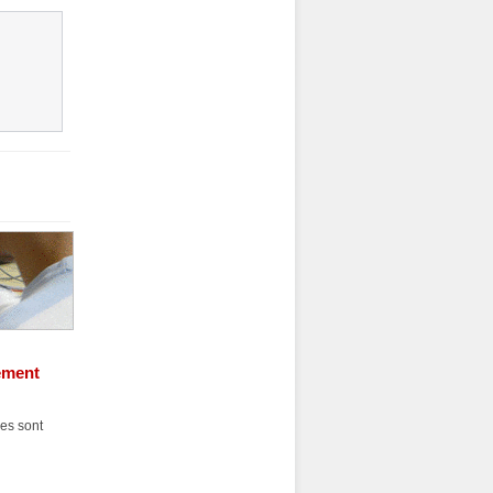
ement
es sont