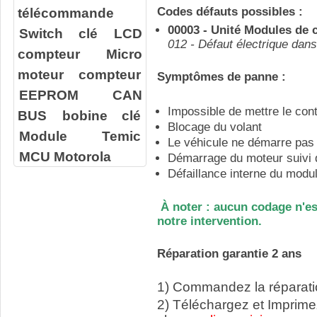
télécommande
Codes défauts possibles :
00003 - Unité
Modules
de c
Switch clé
LCD
012 - Défaut électrique dans 
compteur
Micro
moteur compteur
Symptômes de panne :
EEPROM
CAN
Impossible de mettre le con
BUS
bobine clé
Blocage du volant
Module Temic
Le véhicule ne démarre pas
MCU Motorola
Démarrage du moteur suivi d
Défaillance interne du mod
À noter : aucun codage n'es
notre intervention.
Réparation garantie 2 ans
1) Commandez la réparatio
2) Téléchargez et Imprime