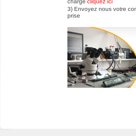
charge
cliquez ici
3) Envoyez nous votre c
prise