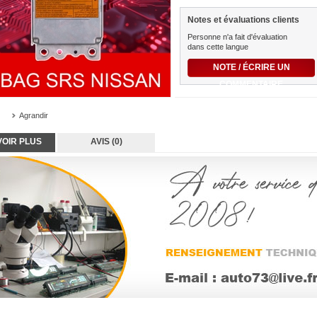
Notes et évaluations clients
Personne n'a fait d'évaluation
dans cette langue
NOTE / ÉCRIRE UN
COMMENTAIRE
Agrandir
VOIR PLUS
AVIS (0)