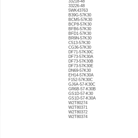
33218-48
33226-48
5WK43763
B39G-57K30
BCM5-57K30
BCP8-57K30
BFB6-57K30
BFD1-57K30
BR9N-57K30
C513-57K30
CG36-57K30
DF71-57K30C
DF73-57K30A
DF73-57K30B
DF73-57K30E
DN69-57K30
EH14-57K30A
F152-57K30C
GJ6A-57-K30C
GR6B-57-K30B
GS1D-57-K30
GS1D-57-K30A
W2T80274
W2T80371
W2T80372
W2T80374