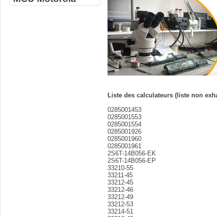
Liste des calculateurs (liste non exh
0285001453
0285001553
0285001554
0285001926
0285001960
0285001961
2S6T-14B056-EK
2S6T-14B056-EP
33210-55
33211-45
33212-45
33212-46
33212-49
33212-53
33214-51