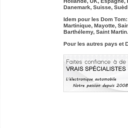
Hollande, UK, Espagne, It
Danemark, Suisse, Suède
Idem pour les Dom Tom:
Martinique, Mayotte, Sain
Barthélemy, Saint Martin
Pour les autres pays et