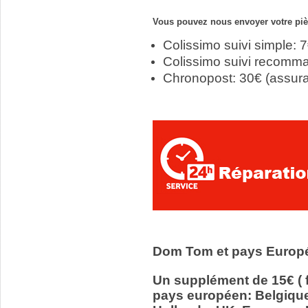
Vous pouvez nous envoyer votre pièc
Colissimo suivi simple: 
Colissimo suivi recomm
Chronopost: 30€ (assur
Dom Tom et pays Europ
Un supplément de 15€ ( f
pays européen: Belgiqu