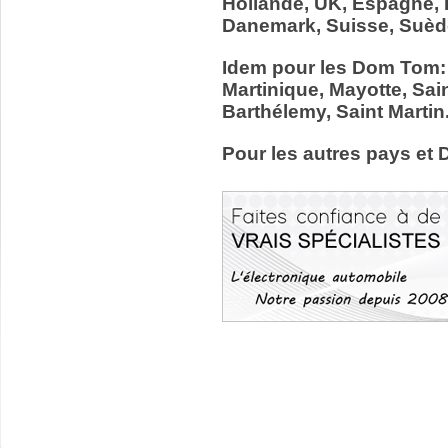
Hollande, UK, Espagne, It
Danemark, Suisse, Suède
Idem pour les Dom Tom:
Martinique, Mayotte, Sain
Barthélemy, Saint Martin
Pour les autres pays et