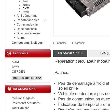
Ford
Mazda
BMW
Autres
Anti-démarrage
Réparations clés
Commande clim
Unité habitacle
Direction assistée
Autres
Composants & pièces
Imprimer
Agrandir
EN SAVOIR PLUS
AVIS (0
Fabricants
Réparation calculateur mote
AUDI
BMW
CITROEN
Pannes:
Pas de démarrage à froid et
soleil brille
INFORMATIONS
Véhicule ne démarre pas d
Mentions légales
Pas de communication avec l
Paiements sécurisés
Indicateur de température m
Tarif livraison
Pour d'autres pannes conta