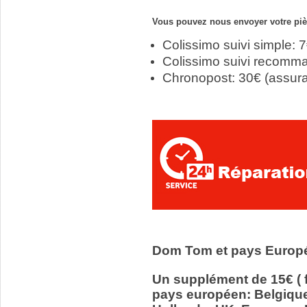
Vous pouvez nous envoyer votre pièc
Colissimo suivi simple: 
Colissimo suivi recomm
Chronopost: 30€ (assur
Dom Tom et pays Europ
Un supplément de 15€ ( f
pays européen: Belgiqu