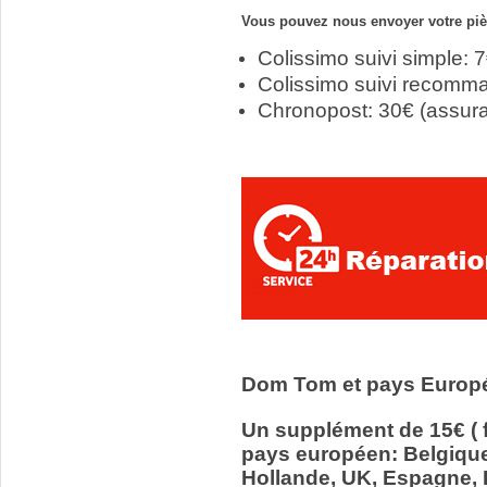
Vous pouvez nous envoyer votre pièc
Colissimo suivi simple: 
Colissimo suivi recomm
Chronopost: 30€ (assur
Dom Tom et pays Europ
Un supplément de 15€ ( f
pays européen: Belgiqu
Hollande, UK, Espagne, It