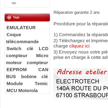
cgv
Réparation garantie 2 ans
Tags
Procédure pour la réparati
EMULATEUR
Coque
1) Commandez la réparatio
2) Téléchargez et Imprime
télécommande
charge
cliquez ici
Switch clé
LCD
3) Envoyez nous votre
pi
compteur
Micro
prise en charge à cette ad
moteur compteur
EEPROM
CAN
BUS
bobine clé
Module Temic
MCU Motorola