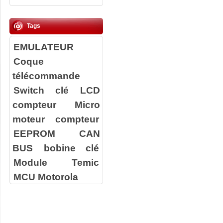
Tags
EMULATEUR
Coque
télécommande
Switch clé
LCD
compteur
Micro
moteur compteur
EEPROM
CAN
BUS
bobine clé
Module Temic
MCU Motorola