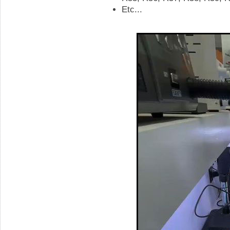
Etc...