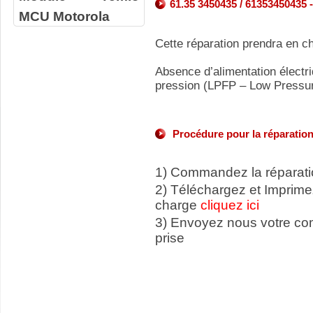
61.35 3450435 / 61353450435 -
MCU Motorola
Cette réparation prendra en c
Absence d’alimentation électr
pression (LPFP – Low Pressu
Procédure pour la réparation
1) Commandez la réparatio
2) Téléchargez et Imprime
charge
cliquez ici
3) Envoyez nous votre c
prise