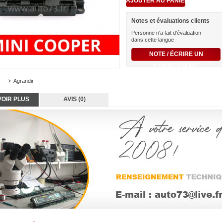
Notes et évaluations clients
Personne n'a fait d'évaluation
dans cette langue
NOTE / ÉCRIRE UN
COMMENTAIRE
Agrandir
VOIR PLUS
AVIS (0)