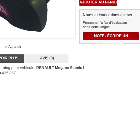
Notes et évaluations clients
Personne n'a fait d'évaluation
dans cette langue
NOTE / ÉCRIRE UN
COMMENTAIRE
Agrandir
VOIR PLUS
AVIS (0)
rning pour véhicule
RENAULT Mégane Scenic I
 435 867