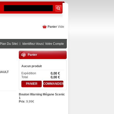
Panier
Vide
Plan Du Site
Identifiez-Vous
Votre Compte
Panier
Aucun produit
NAULT
Expédition
0,00 €
Total
0,00 €
PANIER
COMMANDER
Bouton Warning Mégane Scenic
1
Prix
:
9,99
€