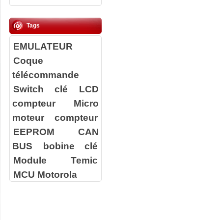
Tags
EMULATEUR
Coque
télécommande
Switch clé
LCD
compteur
Micro
moteur compteur
EEPROM
CAN
BUS
bobine clé
Module Temic
MCU Motorola