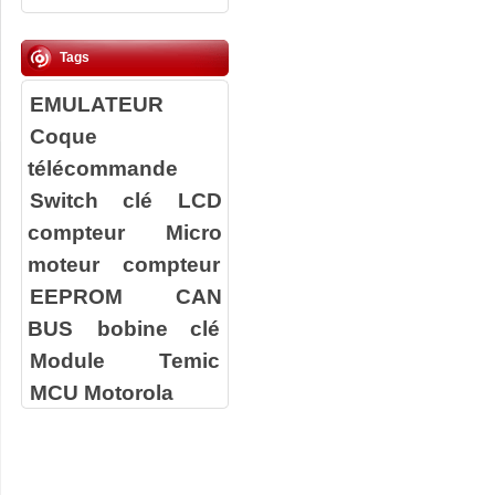
Tags
EMULATEUR
Coque
télécommande
Switch clé
LCD
compteur
Micro
moteur compteur
EEPROM
CAN
BUS
bobine clé
Module Temic
MCU Motorola