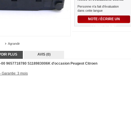
Personne n'a fait d'évaluation
dans cette langue
NOTE / ÉCRIRE UN
COMMENTAIRE
Agrandir
VOIR PLUS
AVIS (0)
-00 9657718780 S118983006K d'occasion Peugeot Citroen
- Garantie: 3 mois