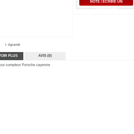
NOTE / ÉCRIRE UN
COMMENTAIRE
Agrandir
VOIR PLUS
AVIS (0)
our compteur Porsche cayenne