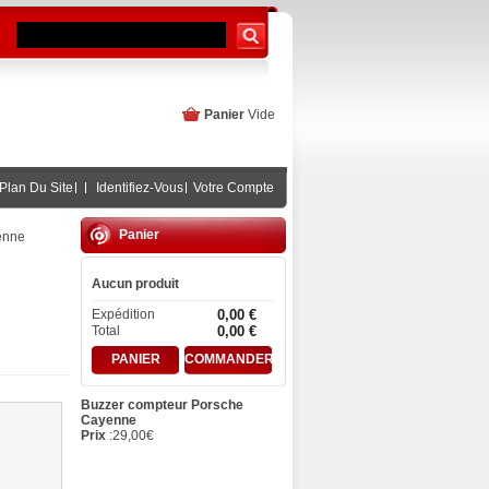
Panier
Vide
Plan Du Site
Identifiez-Vous
Votre Compte
Panier
enne
Aucun produit
Expédition
0,00 €
Total
0,00 €
PANIER
COMMANDER
Buzzer compteur Porsche
Cayenne
Prix
:
29,00
€