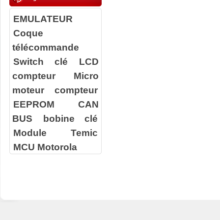
EMULATEUR
Coque
télécommande
Switch clé
LCD
compteur
Micro
moteur compteur
EEPROM
CAN
BUS
bobine clé
Module Temic
MCU Motorola