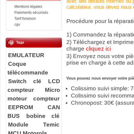
avec des défauts internes ou
calculateur, vous devez nous c
Mentions légales
Paiements sécurisés
Tarif livraison
Procédure pour la réparati
cgv
1) Commandez la réparatio
2) Téléchargez et Imprime
Tags
charge
cliquez ici
EMULATEUR
3) Envoyez nous votre
pi
prise en charge à cette ad
Coque
télécommande
Vous pouvez nous envoyer votre pièc
Switch clé
LCD
Colissimo suivi simple: 
compteur
Micro
Colissimo suivi recomm
moteur compteur
Chronopost: 30€ (assur
EEPROM
CAN
BUS
bobine clé
Module Temic
MCU Motorola