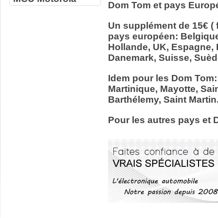
Dom Tom et pays Europ
Un supplément de 15€ ( f
pays européen: Belgiqu
Hollande, UK, Espagne, It
Danemark, Suisse, Suède
Idem pour les Dom Tom:
Martinique, Mayotte, Sain
Barthélemy, Saint Martin
Pour les autres pays et