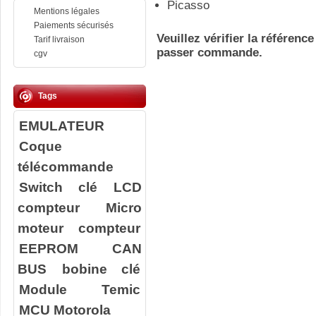
Picasso
Mentions légales
Paiements sécurisés
Veuillez vérifier la référenc
Tarif livraison
passer commande.
cgv
Tags
EMULATEUR
Coque
télécommande
Switch clé
LCD
compteur
Micro
moteur compteur
EEPROM
CAN
BUS
bobine clé
Module Temic
MCU Motorola