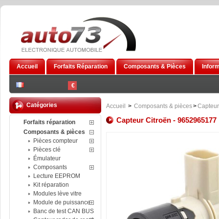
Accueil
Forfaits Réparation
Composants & Pièces
Infor
€
Catégories
Accueil
>
Composants & pièces
>
Capteur
Capteur Citroën - 9652965177
Forfaits réparation
Composants & pièces
Pièces compteur
Pièces clé
Émulateur
Composants
Lecture EEPROM
Kit réparation
Modules lève vitre
Module de puissance
Banc de test CAN BUS