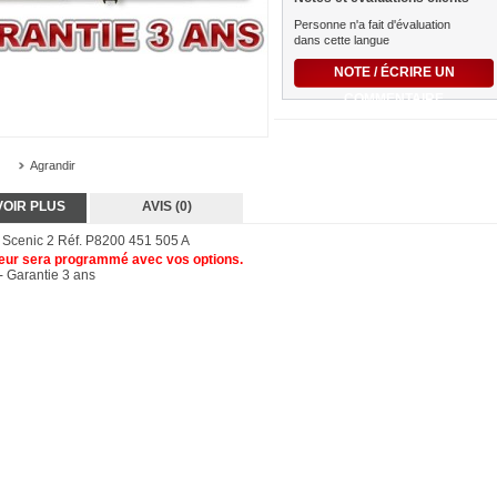
Personne n'a fait d'évaluation
dans cette langue
NOTE / ÉCRIRE UN
COMMENTAIRE
Agrandir
VOIR PLUS
AVIS (0)
Scenic 2 Réf. P8200 451 505 A
eur sera programmé avec vos options.
- Garantie 3 ans