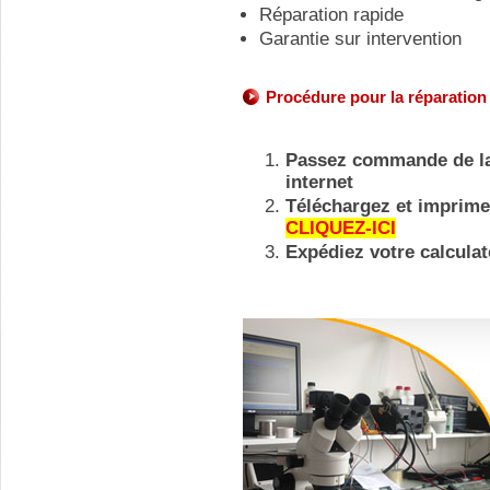
Réparation rapide
Garantie sur intervention
Procédure pour la réparatio
Passez commande de la 
internet
Téléchargez et imprimez
CLIQUEZ-ICI
Expédiez votre calculat