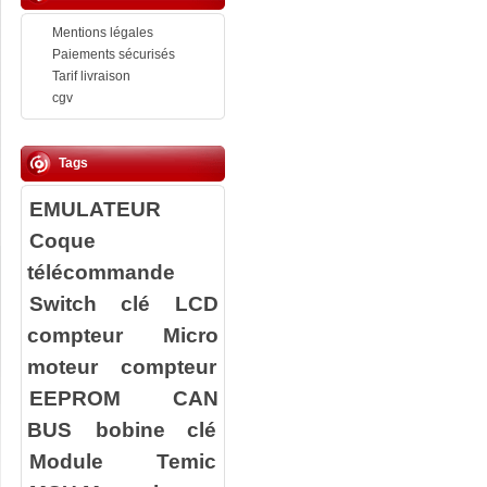
Mentions légales
Paiements sécurisés
Tarif livraison
cgv
Tags
EMULATEUR
Coque
télécommande
Switch clé
LCD
compteur
Micro
moteur compteur
EEPROM
CAN
BUS
bobine clé
Module Temic