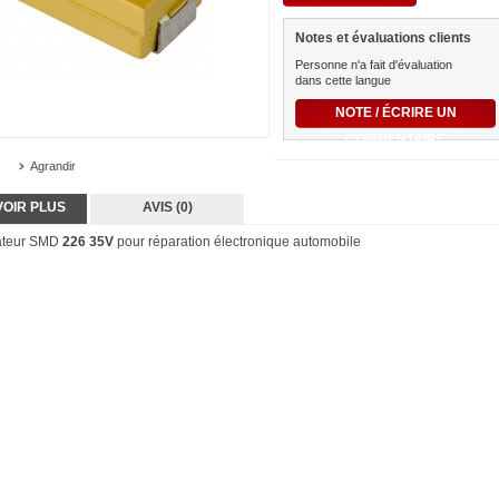
Notes et évaluations clients
Personne n'a fait d'évaluation
dans cette langue
NOTE / ÉCRIRE UN
COMMENTAIRE
Agrandir
VOIR PLUS
AVIS (0)
ateur SMD
226
35V
pour réparation électronique automobile