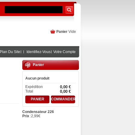
Panier
Vide
Plan Du Site
Identifiez-Vous
Votre Compte
Panier
Aucun produit
Expédition
0,00 €
Total
0,00 €
PANIER
COMMANDER
Condensateur 226
Prix
:
2,99
€