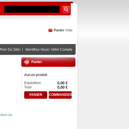
Panier
Vide
Plan Du Site
Identifiez-Vous
Votre Compte
Panier
Aucun produit
Expédition
0,00 €
Total
0,00 €
PANIER
COMMANDER
rture du