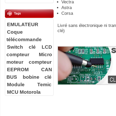
Vectra
Astra
Corsa
Tags
EMULATEUR
Livré sans électronique ni tr
clé)
Coque
télécommande
Switch clé
LCD
compteur
Micro
moteur compteur
EEPROM
CAN
BUS
bobine clé
Module Temic
MCU Motorola