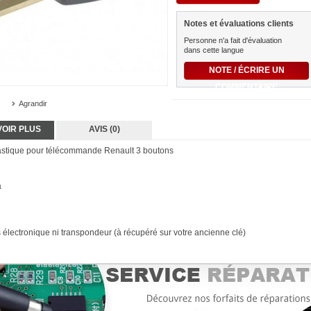
Notes et évaluations clients
Personne n'a fait d'évaluation
dans cette langue
NOTE / ÉCRIRE UN
COMMENTAIRE
Agrandir
VOIR PLUS
AVIS (0)
stique pour télécommande Renault 3 boutons
a
 électronique ni transpondeur (à récupéré sur votre ancienne clé)