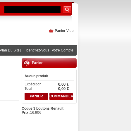
Panier
Vide
Plan Du Site
Identifiez-Vous
Votre Compte
Panier
Aucun produit
Expédition
0,00 €
Total
0,00 €
PANIER
COMMANDER
Coque 3 boutons Renault
Prix
:
16,90
€