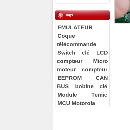
Tags
EMULATEUR
Coque
télécommande
Switch clé
LCD
compteur
Micro
moteur compteur
EEPROM
CAN
BUS
bobine clé
Module Temic
MCU Motorola