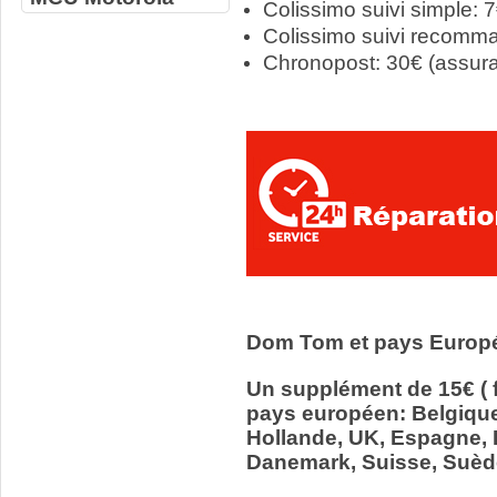
Colissimo suivi simple: 
Colissimo suivi recomm
Chronopost: 30€ (assur
Dom Tom et pays Europ
Un supplément de 15€ ( f
pays européen: Belgiqu
Hollande, UK, Espagne, It
Danemark, Suisse, Suède