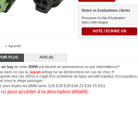
Notes et évaluations clients
Personne n'a fait d'évaluation
dans cette langue
NOTE / ÉCRIRE UN
COMMENTAIRE
Agrandir
VOIR PLUS
AVIS (0)
t
air bag
de votre
BMW
est allumé en permanence ou par intermittence?
e dans ce cas la,
aucun
airbag ne se déclenchera en cas de choc !!!
jorité des cas (98%) il s'agit d'un problème de tapis sensitif (capteur d'occupation
tué sous le siège passager.
 avec toutes les BMW serie: E36 E38 E39 E46 Z3-E36 X5-E53
ici pour accéder à la description détaillé